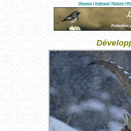
Oiseaux
|
Animaux
|
Nature
|
Ph
Dévelop