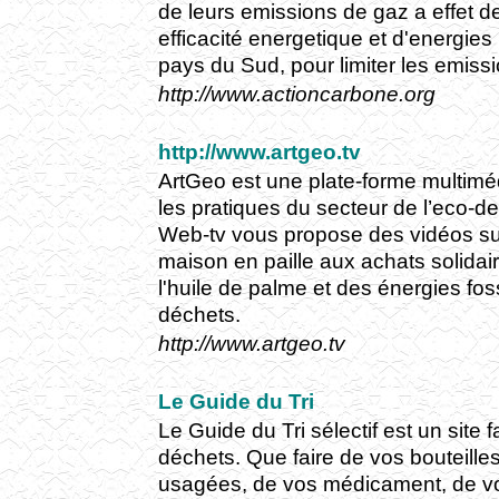
de leurs emissions de gaz a effet d
efficacité energetique et d'energie
pays du Sud, pour limiter les emis
http://www.actioncarbone.org
http://www.artgeo.tv
ArtGeo est une plate-forme multiméd
les pratiques du secteur de l’eco-d
Web-tv vous propose des vidéos sur
maison en paille aux achats solida
l'huile de palme et des énergies fos
déchets.
http://www.artgeo.tv
Le Guide du Tri
Le Guide du Tri sélectif est un site 
déchets. Que faire de vos bouteilles
usagées, de vos médicament, de vo